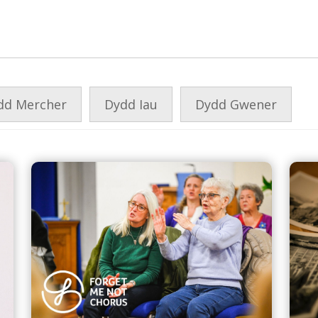
dd Mercher
Dydd Iau
Dydd Gwener