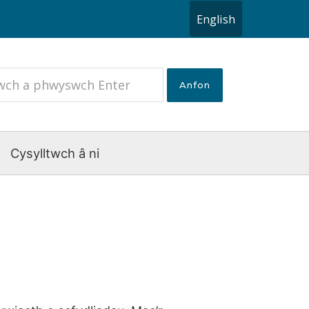
English
Cysylltwch â ni