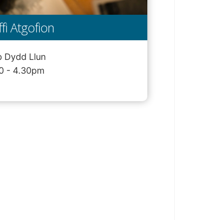
fi Atgofion
 Dydd Llun
0 - 4.30pm