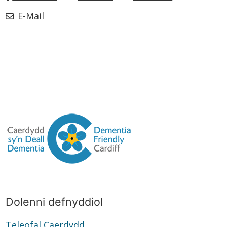
E-Mail
Dolenni defnyddiol
Teleofal Caerdydd
Teleofal