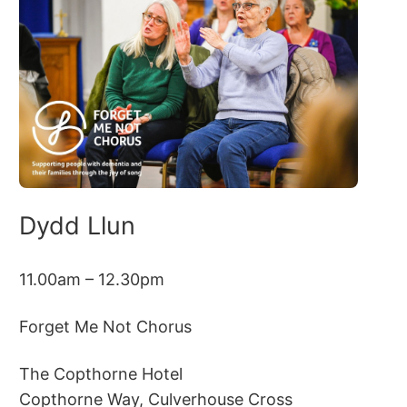
Dydd Llun
11.00am – 12.30pm
Forget Me Not Chorus
The Copthorne Hotel
Copthorne Way, Culverhouse Cross