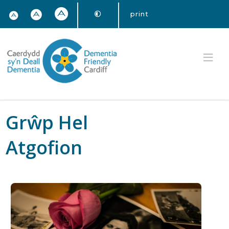
print
Grŵp Hel
Atgofion