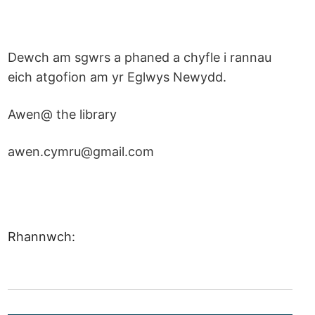
Dewch am sgwrs a phaned a chyfle i rannau
eich atgofion am yr Eglwys Newydd.
Awen@ the library
awen.cymru@gmail.com
Rhannwch: