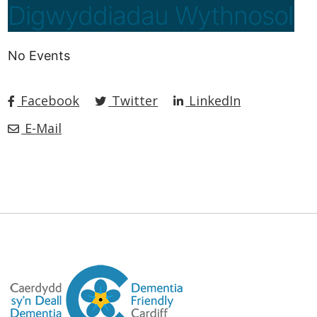
Digwyddiadau Wythnosol
No Events
Facebook
Twitter
LinkedIn
E-Mail