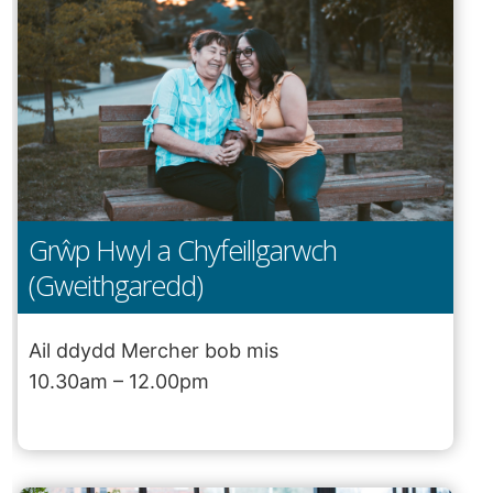
Grŵp Hwyl a Chyfeillgarwch
(Gweithgaredd)
Ail ddydd Mercher bob mis
10.30am – 12.00pm