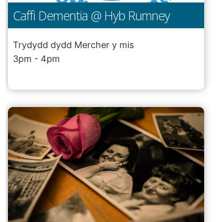
Caffi Dementia @ Hyb Rumney
Trydydd dydd Mercher y mis
3pm - 4pm