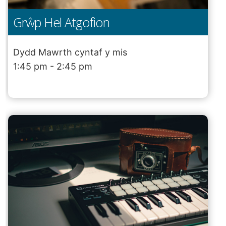
Grŵp Hel Atgofion
Dydd Mawrth cyntaf y mis
1:45 pm - 2:45 pm