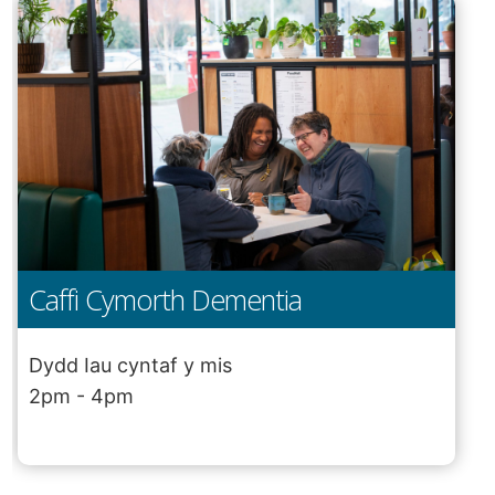
Caffi Cymorth Dementia
Dydd Iau cyntaf y mis
2pm - 4pm