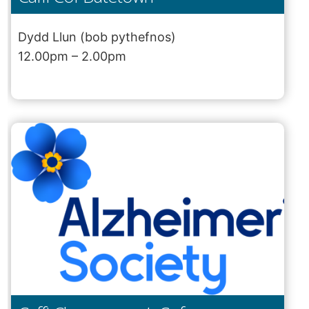
Dydd Llun (bob pythefnos)
12.00pm – 2.00pm