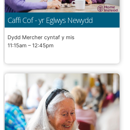
Caffi Cof - yr Eglwys Newydd
Dydd Mercher cyntaf y mis
11:15am – 12:45pm