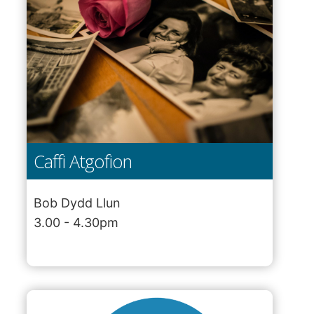
Caffi Atgofion
Bob Dydd Llun
3.00 - 4.30pm