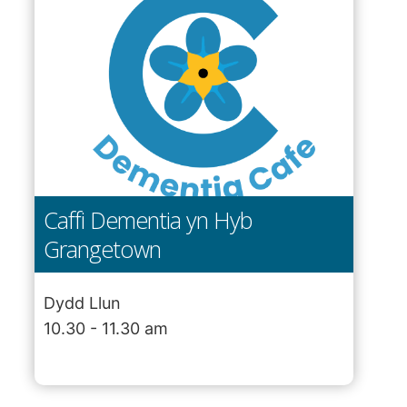
Caffi Dementia yn Hyb
Grangetown
Dydd Llun
10.30 - 11.30 am