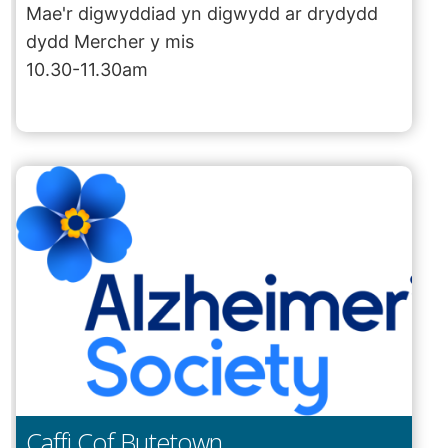
Mae'r digwyddiad yn digwydd ar drydydd
dydd Mercher y mis
10.30-11.30am
Caffi Cof Butetown