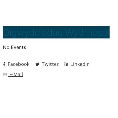
Digwyddiadau Wythnosol
No Events
Facebook
Twitter
LinkedIn
E-Mail