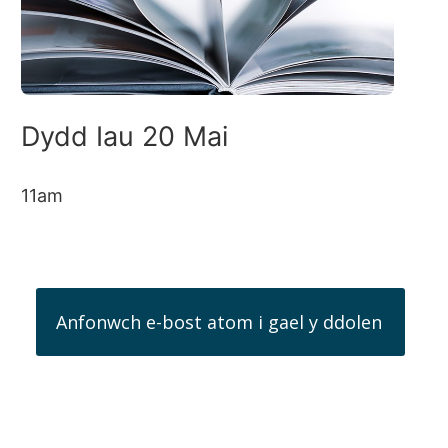
Dydd Iau 20 Mai
11am
Anfonwch e-bost atom i gael y ddolen