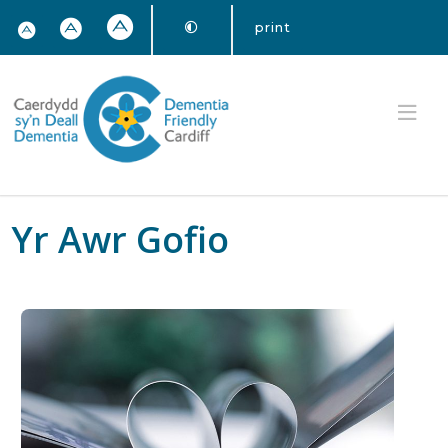
print
Yr Awr Gofio