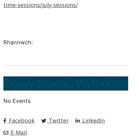
time-sessions/july-sessions/
Rhannwch:
Digwyddiadau Wythnosol
No Events
Facebook
Twitter
LinkedIn
E-Mail