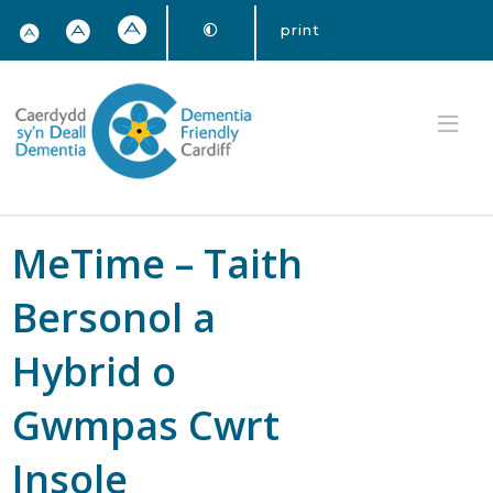
print
MeTime – Taith
Bersonol a
Hybrid o
Gwmpas Cwrt
Insole