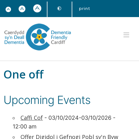
print
One off
Upcoming Events
Caffi Cof
- 03/10/2024-03/10/2026 -
12:00 am
Offer Digidol i Gefnogi Pobl sy'n Byw