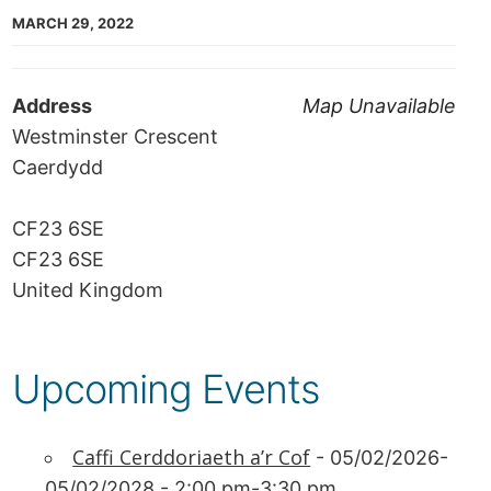
MARCH 29, 2022
Address
Map Unavailable
Westminster Crescent
Caerdydd
CF23 6SE
CF23 6SE
United Kingdom
Upcoming Events
Caffi Cerddoriaeth a’r Cof
- 05/02/2026-
05/02/2028 - 2:00 pm-3:30 pm