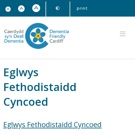
print
Eglwys
Fethodistaidd
Cyncoed
Eglwys Fethodistaidd Cyncoed