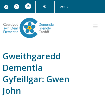
print
Gweithgaredd
Dementia
Gyfeillgar: Gwen
John