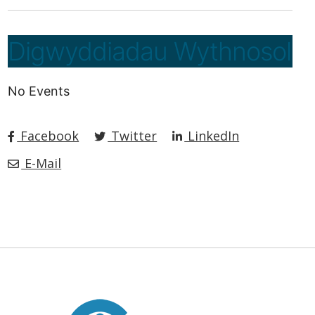
Digwyddiadau Wythnosol
No Events
Facebook
Twitter
LinkedIn
E-Mail