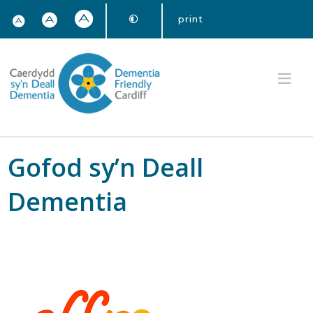
print
Gofod sy’n Deall
Dementia