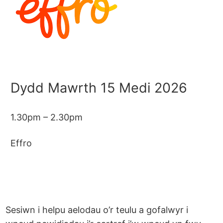
Dydd Mawrth 15 Medi 2026
1.30pm – 2.30pm
Effro
Sesiwn i helpu aelodau o’r teulu a gofalwyr i