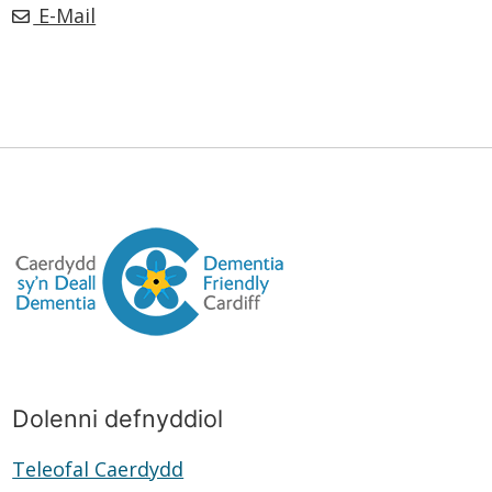
E-Mail
Dolenni defnyddiol
Teleofal Caerdydd
Teleofal