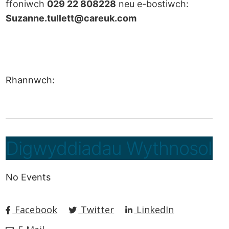
ffoniwch
029 22 808228
neu e-bostiwch:
Suzanne.tullett@careuk.com
Rhannwch:
Digwyddiadau Wythnosol
No Events
Facebook
Twitter
LinkedIn