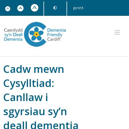
print
Cadw mewn
Cysylltiad:
Canllaw i
sgyrsiau sy’n
deall dementia