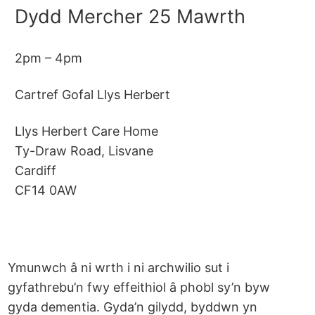
Dydd Mercher 25 Mawrth
2pm – 4pm
Cartref Gofal Llys Herbert
Llys Herbert Care Home
Ty-Draw Road, Lisvane
Cardiff
CF14 0AW
Ymunwch â ni wrth i ni archwilio sut i
gyfathrebu’n fwy effeithiol â phobl sy’n byw
gyda dementia. Gyda’n gilydd, byddwn yn