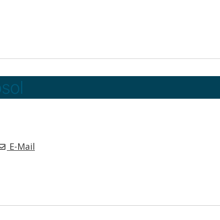
sol
E-Mail