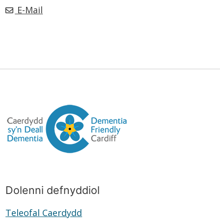
E-Mail
Dolenni defnyddiol
Teleofal Caerdydd
Teleofal