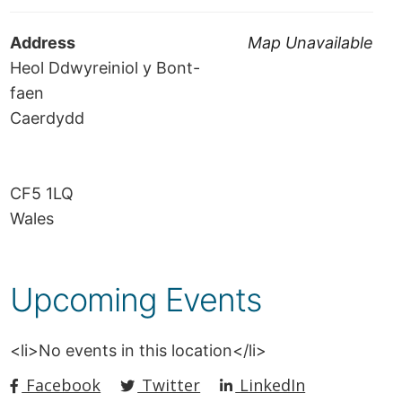
Address
Map Unavailable
Heol Ddwyreiniol y Bont-
faen
Caerdydd
CF5 1LQ
Wales
Upcoming Events
<li>No events in this location</li>
Facebook
Twitter
LinkedIn