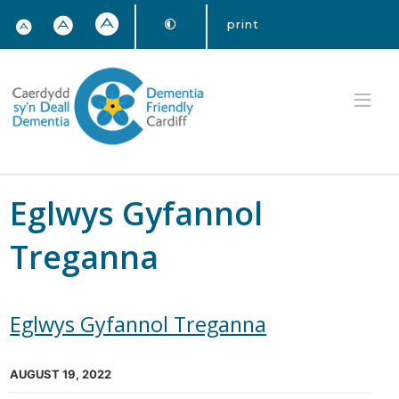
print
Eglwys Gyfannol
Treganna
Eglwys Gyfannol Treganna
AUGUST 19, 2022