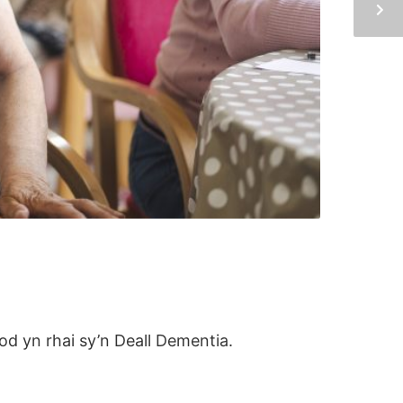
od yn rhai sy’n Deall Dementia.