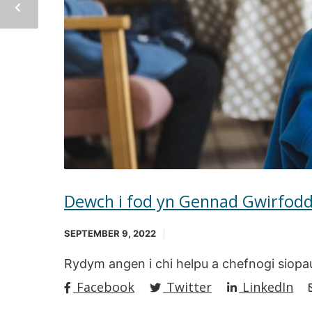
Dewch i fod yn Gennad Gwirfodd
SEPTEMBER 9, 2022
Rydym angen i chi helpu a chefnogi siopau,
Facebook
Twitter
LinkedIn