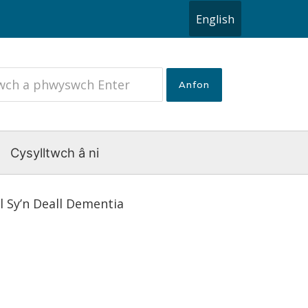
English
Cysylltwch â ni
 Sy’n Deall Dementia