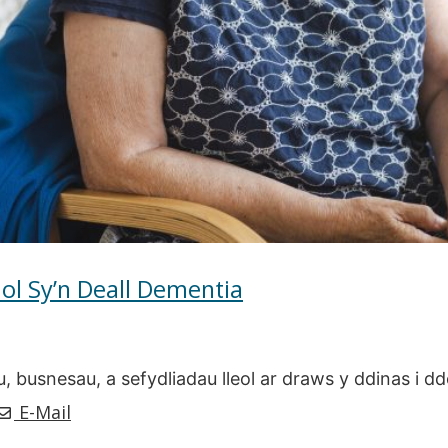
ol Sy’n Deall Dementia
 busnesau, a sefydliadau lleol ar draws y ddinas i dd
E-Mail