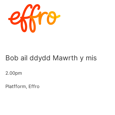
Bob ail ddydd Mawrth y mis
2.00pm
Platfform, Effro