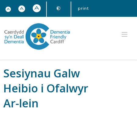
print
Sesiynau Galw
Heibio i Ofalwyr
Ar-lein