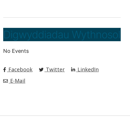
Digwyddiadau Wythnosol
No Events
Facebook
Twitter
LinkedIn
E-Mail